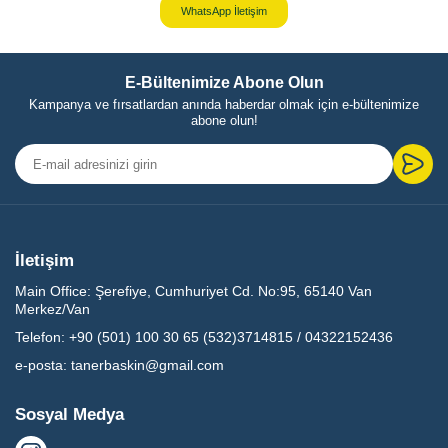
WhatsApp İletişim
E-Bültenimize Abone Olun
Kampanya ve fırsatlardan anında haberdar olmak için e-bültenimize
abone olun!
İletişim
Main Office:
Şerefiye, Cumhuriyet Cd. No:95, 65140 Van
Merkez/Van
Telefon:
+90 (501) 100 30 65 (532)3714815 / 04322152436
e-posta:
tanerbaskin@gmail.com
Sosyal Medya