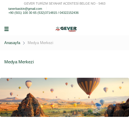
GEVER TURİZM SEYAHAT ACENTESİ BELGE NO - 5463
tanerbaskin@gmail.com
+90 (501) 100 30 65 (532)3714815 / 04322152436
Anasayfa
Medya Merkezi
Medya Merkezi