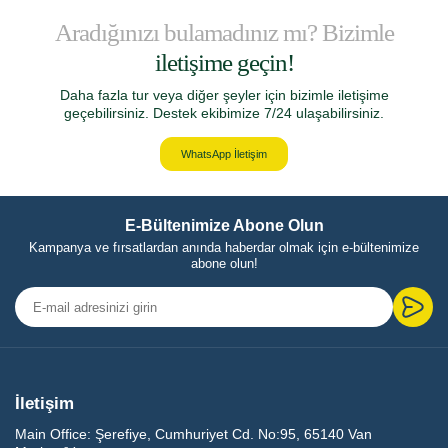
Aradığınızı bulamadınız mı? Bizimle
iletişime geçin!
Daha fazla tur veya diğer şeyler için bizimle iletişime
geçebilirsiniz. Destek ekibimize 7/24 ulaşabilirsiniz.
WhatsApp İletişim
E-Bültenimize Abone Olun
Kampanya ve fırsatlardan anında haberdar olmak için e-bültenimize
abone olun!
İletişim
Main Office:
Şerefiye, Cumhuriyet Cd. No:95, 65140 Van